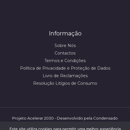
Informação
Sobre Nós
Contactos
Termos e Condições
Política de Privacidade e Proteção de Dados
Livro de Reclamações
Resolução Litígios de Consumo
Projeto Acelerar 2030 - Desenvolvido pela Condensado
Numérico/mbooster | ©️ Shoestore - 2026 | Todos os
Este site utiliza cookies para permitir uma melhor experiência