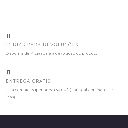
14 DIAS PARA DEVOLUÇÕES
Disponha de 14 dias para a devolução do produto.
ENTREGA GRÁTIS
Para compras superiores a 50,00
€
(Portugal Continental e
Ilhas)