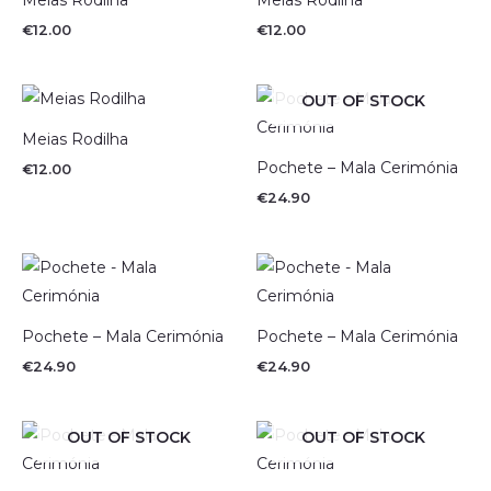
€
12.00
€
12.00
OUT OF STOCK
Meias Rodilha
Pochete – Mala Cerimónia
€
12.00
€
24.90
Pochete – Mala Cerimónia
Pochete – Mala Cerimónia
€
24.90
€
24.90
OUT OF STOCK
OUT OF STOCK