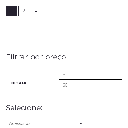
1
2
→
Filtrar por preço
FILTRAR
Selecione: