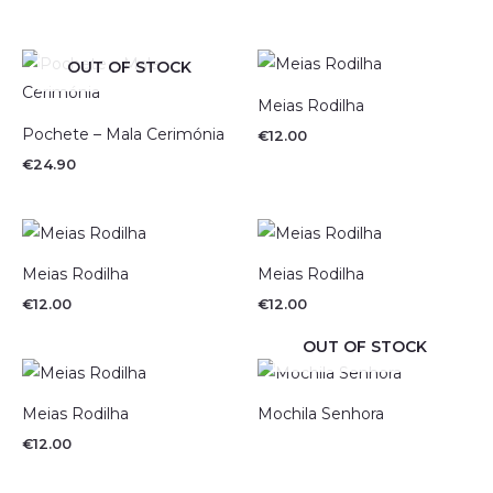
OUT OF STOCK
Meias Rodilha
Pochete – Mala Cerimónia
€
12.00
€
24.90
Meias Rodilha
Meias Rodilha
€
12.00
€
12.00
OUT OF STOCK
Meias Rodilha
Mochila Senhora
€
12.00