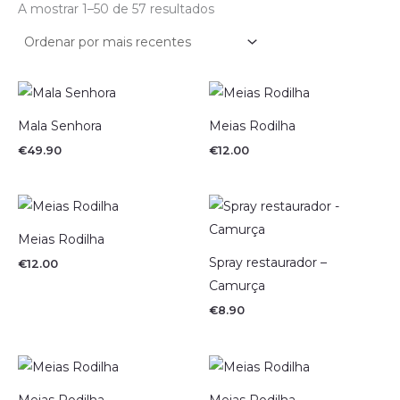
A mostrar 1–50 de 57 resultados
Mala Senhora
Meias Rodilha
€
49.90
€
12.00
Meias Rodilha
Spray restaurador –
€
12.00
Camurça
€
8.90
Meias Rodilha
Meias Rodilha