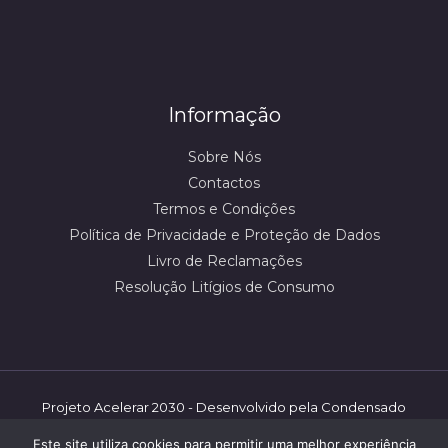
Informação
Sobre Nós
Contactos
Termos e Condições
Política de Privacidade e Proteção de Dados
Livro de Reclamações
Resolução Litígios de Consumo
Projeto Acelerar 2030 - Desenvolvido pela Condensado
Numérico/mbooster | ©️ Shoestore - 2026 | Todos os
Este site utiliza cookies para permitir uma melhor experiência