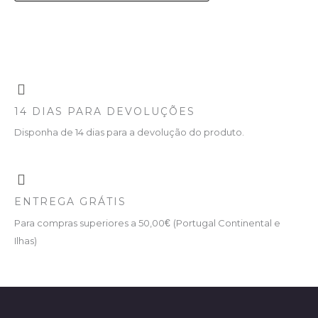
14 DIAS PARA DEVOLUÇÕES
Disponha de 14 dias para a devolução do produto.
ENTREGA GRÁTIS
Para compras superiores a 50,00
€
(Portugal Continental e
Ilhas)