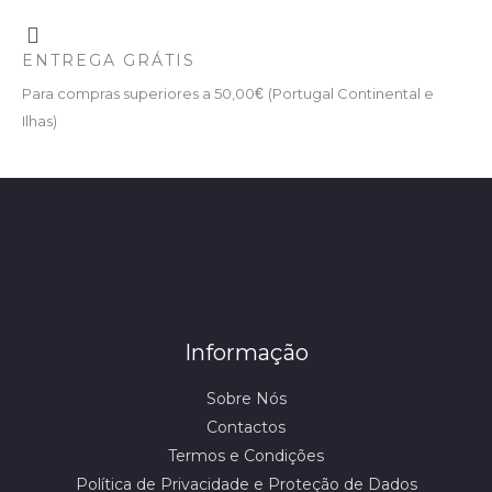
ENTREGA GRÁTIS
Para compras superiores a 50,00
€
(Portugal Continental e
Ilhas)
Informação
Sobre Nós
Contactos
Termos e Condições
Política de Privacidade e Proteção de Dados