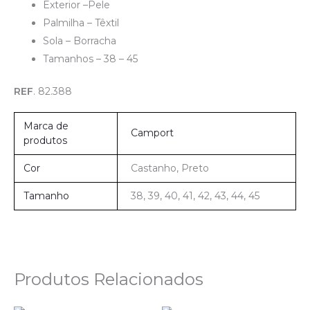
Exterior –Pele
Palmilha – Têxtil
Sola – Borracha
Tamanhos – 38 – 45
REF
. 82.388
Marca de
Camport
produtos
Cor
Castanho, Preto
Tamanho
38, 39, 40, 41, 42, 43, 44, 45
Produtos Relacionados