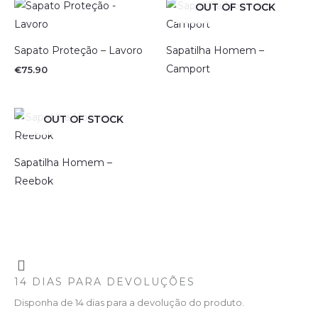
OUT OF STOCK
Sapato Proteção – Lavoro
Sapatilha Homem –
Camport
€
75.90
OUT OF STOCK
Sapatilha Homem –
Reebok
14 DIAS PARA DEVOLUÇÕES
Disponha de 14 dias para a devolução do produto.