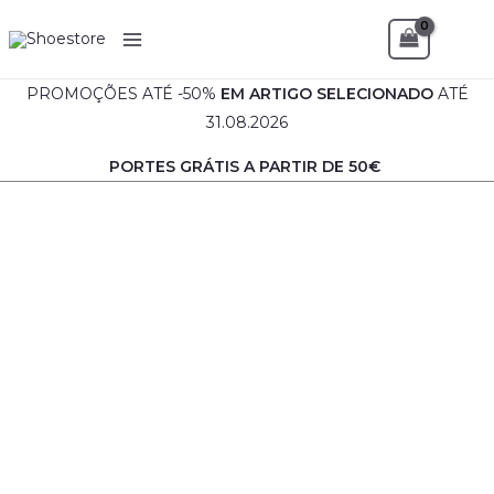
Skip
Sea
to
content
PROMOÇÕES ATÉ -50%
EM
ARTIGO SELECIONADO
ATÉ
31.08.2026
PORTES GRÁTIS A PARTIR DE 50€