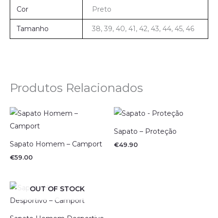
Cor
Preto
Tamanho
38, 39, 40, 41, 42, 43, 44, 45, 46
Produtos Relacionados
Sapato – Proteção
Sapato Homem – Camport
€
49.90
€
59.00
OUT OF STOCK