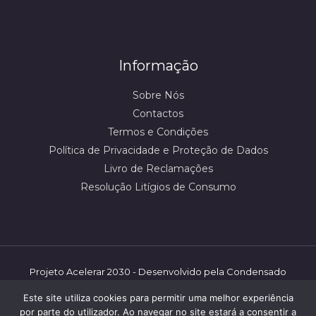
Informação
Sobre Nós
Contactos
Termos e Condições
Política de Privacidade e Proteção de Dados
Livro de Reclamações
Resolução Litígios de Consumo
Projeto Acelerar 2030 - Desenvolvido pela Condensado
Numérico/mbooster | ©️ Shoestore - 2026 | Todos os
Este site utiliza cookies para permitir uma melhor experiência
direitos reservados.
por parte do utilizador. Ao navegar no site estará a consentir a