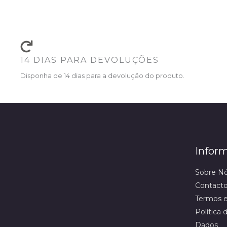
14 DIAS PARA DEVOLUÇÕES
Disponha de 14 dias para a devolução do produto.
Infor
Sobre N
Contact
Termos e
Política
Dados