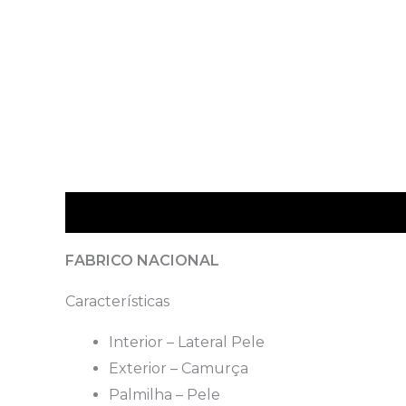
Descrição
FABRICO NACIONAL
Características
Interior – Lateral Pele
Exterior – Camurça
Palmilha – Pele