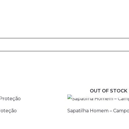
OUT OF STOCK
roteção
Sapatilha Homem – Campo