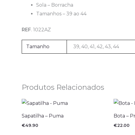
Sola – Borracha
Tamanhos – 39 ao 44
REF
. 1022AZ
Tamanho
39, 40, 41, 42, 43, 44
Produtos Relacionados
Sapatilha – Puma
Bota – P
€
49.90
€
22.00