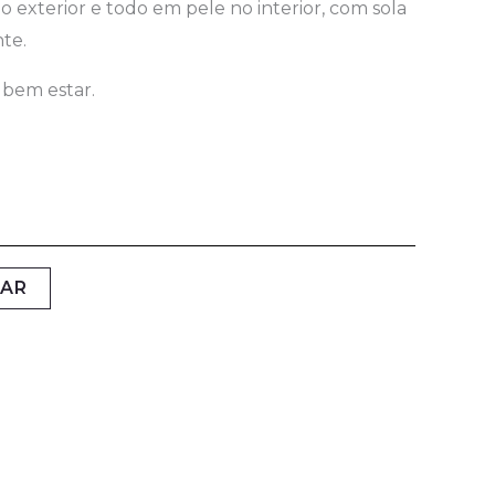
exterior e todo em pele no interior, com sola
te.
 bem estar.
NAR