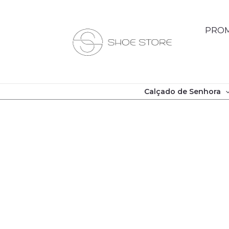
Skip
to
PROM
content
Calçado de Senhora