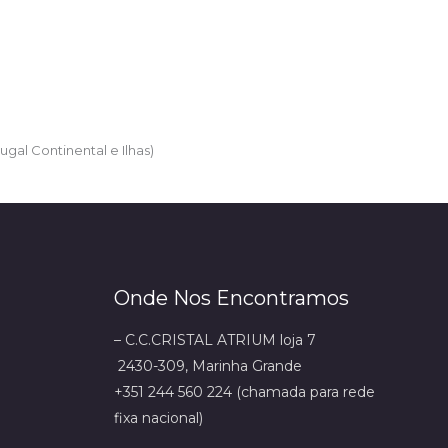
ugal Continental e Ilhas)
Onde Nos Encontramos
– C.C.CRISTAL ATRIUM loja 7
2430-309, Marinha Grande
+351 244 560 224 (chamada para rede
fixa nacional)