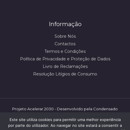
Informação
Sobre Nós
Contactos
Termos e Condições
Política de Privacidade e Proteção de Dados
Livro de Reclamações
Resolução Litígios de Consumo
Projeto Acelerar 2030 - Desenvolvido pela Condensado
Numérico/mbooster | ©️ Shoestore - 2026 | Todos os
Este site utiliza cookies para permitir uma melhor experiência
direitos reservados.
por parte do utilizador. Ao navegar no site estará a consentir a