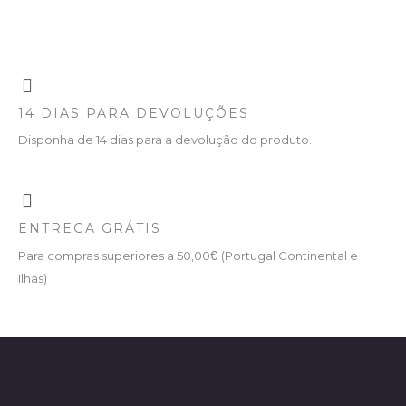
14 DIAS PARA DEVOLUÇÕES
Disponha de 14 dias para a devolução do produto.
ENTREGA GRÁTIS
Para compras superiores a 50,00
€
(Portugal Continental e
Ilhas)