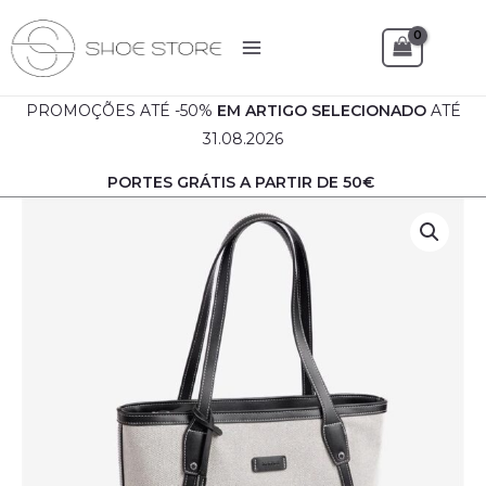
Skip
to
Sea
content
PROMOÇÕES ATÉ -50%
EM
ARTIGO SELECIONADO
ATÉ
31.08.2026
PORTES GRÁTIS A PARTIR DE 50€