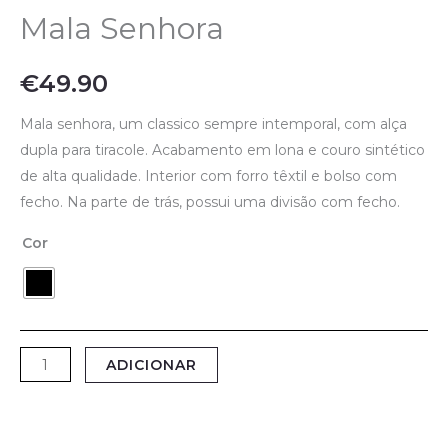
Mala Senhora
€
49.90
Mala senhora, um classico sempre intemporal, com alça
dupla para tiracole. Acabamento em lona e couro sintético
de alta qualidade. Interior com forro têxtil e bolso com
fecho. Na parte de trás, possui uma divisão com fecho.
Cor
Quantidade
ADICIONAR
de
Mala
Senhora