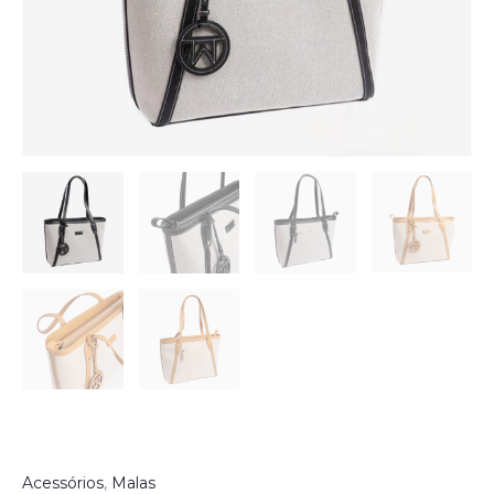
Acessórios
,
Malas