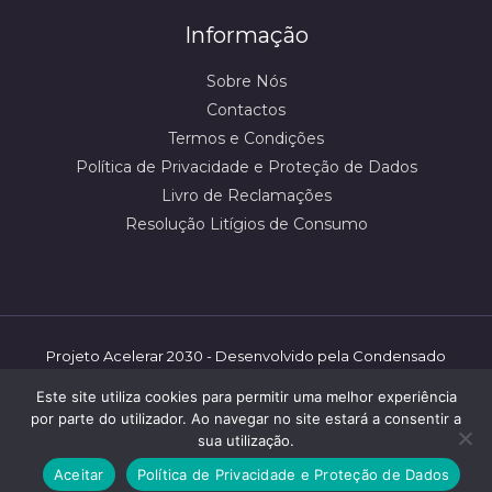
Informação
Sobre Nós
Contactos
Termos e Condições
Política de Privacidade e Proteção de Dados
Livro de Reclamações
Resolução Litígios de Consumo
Projeto Acelerar 2030 - Desenvolvido pela Condensado
Numérico/mbooster | ©️ Shoestore - 2026 | Todos os
Este site utiliza cookies para permitir uma melhor experiência
direitos reservados.
por parte do utilizador. Ao navegar no site estará a consentir a
sua utilização.
Aceitar
Política de Privacidade e Proteção de Dados