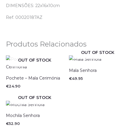
DIMENSÕES: 22x16x10cm
Ref. 00020187AZ
Produtos Relacionados
OUT OF STOCK
OUT OF STOCK
Mala Senhora
Pochete – Mala Cerimónia
€
49.95
€
24.90
OUT OF STOCK
Mochila Senhora
€
52.90