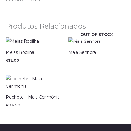
Produtos Relacionados
OUT OF STOCK
Meias Rodilha
Mala Senhora
€
12.00
Pochete – Mala Cerimónia
€
24.90