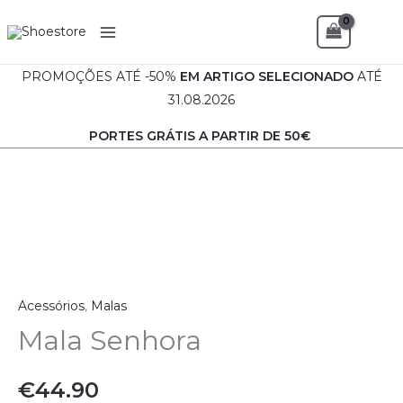
Skip
Sea
to
content
PROMOÇÕES ATÉ -50%
EM
ARTIGO SELECIONADO
ATÉ
31.08.2026
PORTES GRÁTIS A PARTIR DE 50€
Acessórios
,
Malas
Mala Senhora
€
44.90