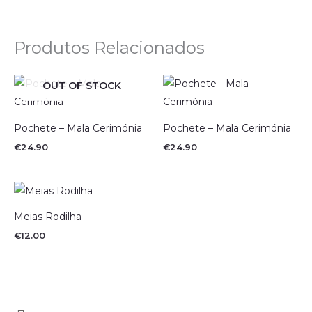
Produtos Relacionados
OUT OF STOCK
Pochete – Mala Cerimónia
Pochete – Mala Cerimónia
€
24.90
€
24.90
Meias Rodilha
€
12.00