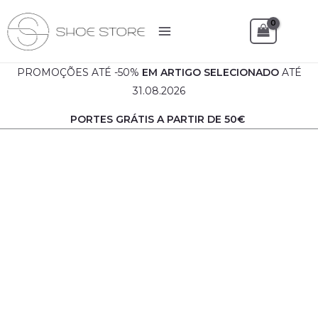
Skip
to
Sea
content
PROMOÇÕES ATÉ -50%
EM
ARTIGO SELECIONADO
ATÉ
31.08.2026
PORTES GRÁTIS A PARTIR DE 50€