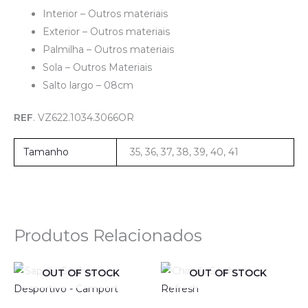
Interior – Outros materiais
Exterior – Outros materiais
Palmilha – Outros materiais
Sola – Outros Materiais
Salto largo – 08cm
REF
. VZ622.1034.3066OR
Tamanho
35, 36, 37, 38, 39, 40, 41
Produtos Relacionados
OUT OF STOCK
OUT OF STOCK