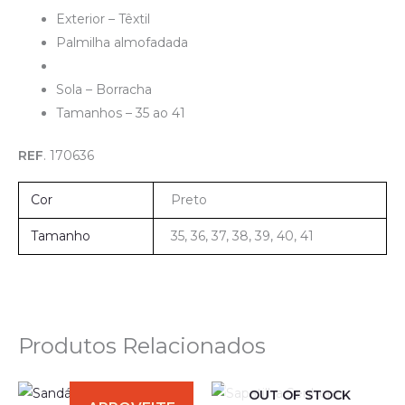
Exterior – Têxtil
Palmilha almofadada
Sola – Borracha
Tamanhos – 35 ao 41
REF
. 170636
Cor
Preto
Tamanho
35, 36, 37, 38, 39, 40, 41
Produtos Relacionados
OUT OF STOCK