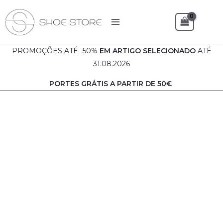
Skip
to
Sea
content
PROMOÇÕES ATÉ -50%
EM
ARTIGO SELECIONADO
ATÉ
31.08.2026
PORTES GRÁTIS A PARTIR DE 50€