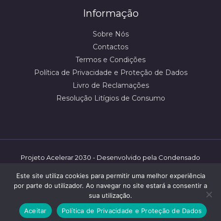
Informação
Sobre Nós
Contactos
Termos e Condições
Política de Privacidade e Proteção de Dados
Livro de Reclamações
Resolução Litígios de Consumo
Projeto Acelerar 2030 - Desenvolvido pela Condensado
Numérico/mbooster | ©️ Shoestore - 2026 | Todos os
Este site utiliza cookies para permitir uma melhor experiência
direitos reservados.
por parte do utilizador. Ao navegar no site estará a consentir a
sua utilização.
Aceitar
Política de Privacidade e Proteção de Dados