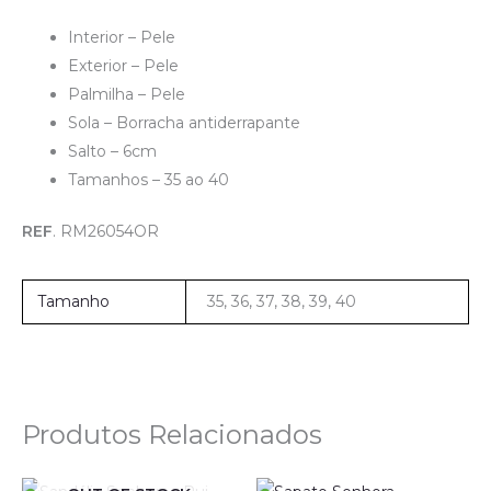
Interior – Pele
Exterior – Pele
Palmilha – Pele
Sola – Borracha antiderrapante
Salto – 6cm
Tamanhos – 35 ao 40
REF
. RM26054OR
Tamanho
35, 36, 37, 38, 39, 40
Produtos Relacionados