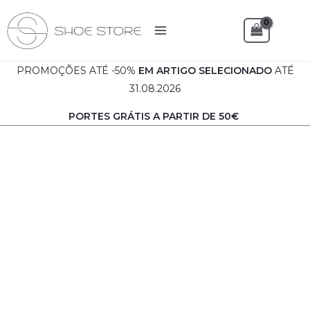
Skip
to
Sea
content
PROMOÇÕES ATÉ -50%
EM
ARTIGO SELECIONADO
ATÉ
31.08.2026
PORTES GRÁTIS A PARTIR DE 50€