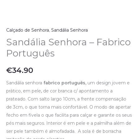
Calçado de Senhora
,
Sandália Senhora
Sandália Senhora – Fabrico
Português
€
34.90
Sandália senhora
fabrico português,
um design jovem e
prático, em pele
,
de cor branca c/ apontamento a
prateado. Com salto largo 10cm, a frente compensação
de 3cm, o que torna mais confortável. O modo de apertar
fecho em fivela o que facilita para calçar e garante os seus
pés mais seguros. Interior é em pele e a palmilha além de
ser pele também é almofadada. A sola é de borracha