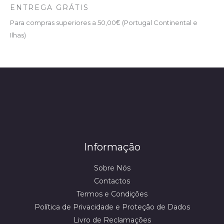
ENTREGA GRÁTIS
Para compras superiores a 50,00
€
(Portugal Continental e
Ilhas)
Informação
Sobre Nós
Contactos
Termos e Condições
Política de Privacidade e Proteção de Dados
Livro de Reclamações