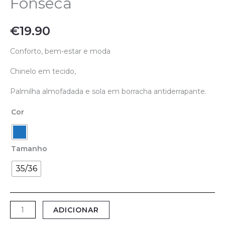
Fonseca
€
19.90
Conforto, bem-estar e moda
Chinelo em tecido,
Palmilha almofadada e sola em borracha antiderrapante.
Cor
Tamanho
35/36
ADICIONAR