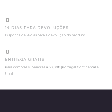
14 DIAS PARA DEVOLUÇÕES
Disponha de 14 dias para a devolução do produto.
ENTREGA GRÁTIS
Para compras superiores a 50,00
€
(Portugal Continental e
Ilhas)