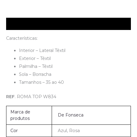
Descrição
Características:
Interior – Lateral Têxtil
Exterior – Têxtil
Palmilha – Têxtil
Sola – Borracha
Tamanhos – 35 ao 40
REF
. ROMA TOP W834
Marca de
De Fonseca
produtos
Cor
Azul, Rosa