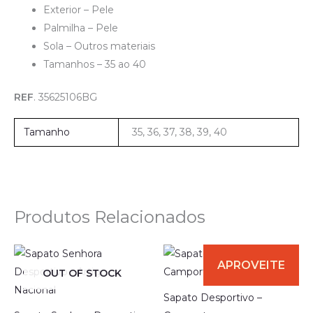
Exterior – Pele
Palmilha – Pele
Sola – Outros materiais
Tamanhos – 35 ao 40
REF
. 35625106BG
Tamanho
35, 36, 37, 38, 39, 40
Produtos Relacionados
OUT OF STOCK
Sapato Desportivo –