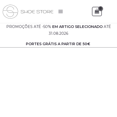
Skip
to
Sea
content
PROMOÇÕES ATÉ -50%
EM
ARTIGO SELECIONADO
ATÉ
31.08.2026
PORTES GRÁTIS A PARTIR DE 50€