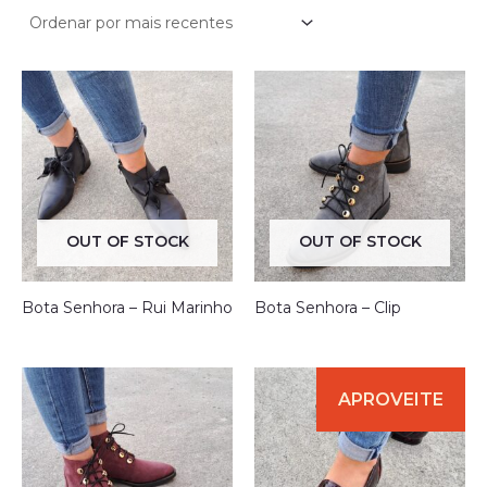
mais
recentes
OUT OF STOCK
OUT OF STOCK
Bota Senhora – Rui Marinho
Bota Senhora – Clip