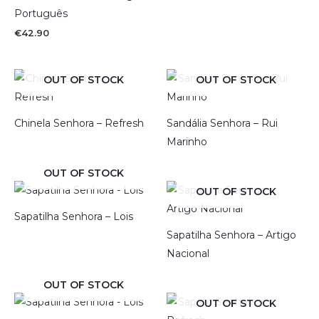
Português
€
42.90
OUT OF STOCK
OUT OF STOCK
Chinela Senhora – Refresh
Sandália Senhora – Rui
Marinho
OUT OF STOCK
OUT OF STOCK
Sapatilha Senhora – Lois
Sapatilha Senhora – Artigo
Nacional
OUT OF STOCK
OUT OF STOCK