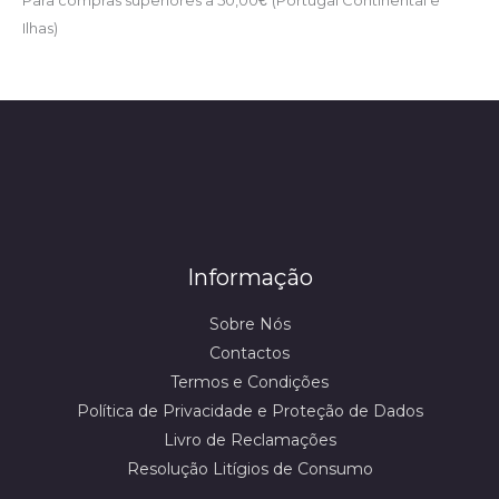
Para compras superiores a 50,00
€
(Portugal Continental e
Ilhas)
Informação
Sobre Nós
Contactos
Termos e Condições
Política de Privacidade e Proteção de Dados
Livro de Reclamações
Resolução Litígios de Consumo