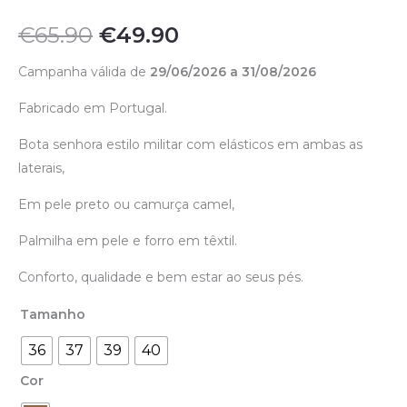
€
65.90
€
49.90
Campanha válida de
29/06/2026 a 31/08/2026
Fabricado em Portugal.
Bota senhora estilo militar com elásticos em ambas as
laterais,
Em pele preto ou camurça camel,
Palmilha em pele e forro em têxtil.
Conforto, qualidade e bem estar ao seus pés.
Tamanho
36
37
39
40
Cor