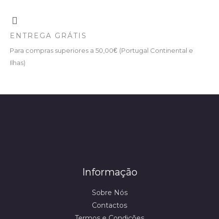
ENTREGA GRÁTIS
Para compras superiores a 50,00
€
(Portugal Continental e
Ilhas)
Informação
Sobre Nós
Contactos
Termos e Condições