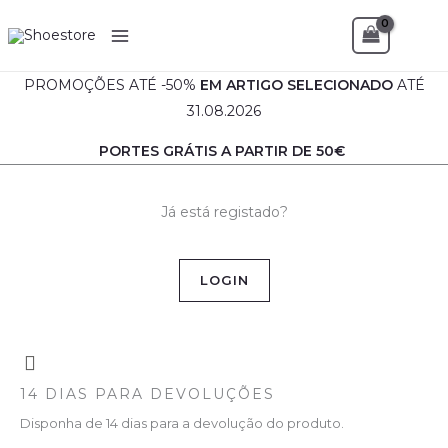
Skip
Sea
to
content
PROMOÇÕES ATÉ -50%
EM
ARTIGO SELECIONADO
ATÉ
31.08.2026
PORTES GRÁTIS A PARTIR DE 50€
Já está registado?
LOGIN
14 DIAS PARA DEVOLUÇÕES
Disponha de 14 dias para a devolução do produto.