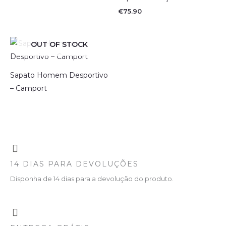
€
75.90
OUT OF STOCK
Sapato Homem Desportivo
– Camport
14 DIAS PARA DEVOLUÇÕES
Disponha de 14 dias para a devolução do produto.