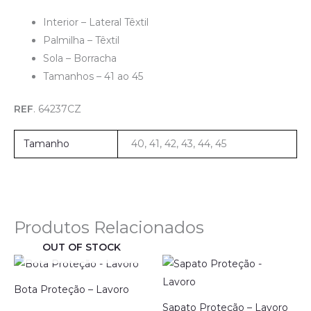
Interior – Lateral Têxtil
Palmilha – Têxtil
Sola – Borracha
Tamanhos – 41 ao 45
REF
. 64237CZ
Tamanho
40, 41, 42, 43, 44, 45
Produtos Relacionados
OUT OF STOCK
Bota Proteção – Lavoro
Sapato Proteção – Lavoro