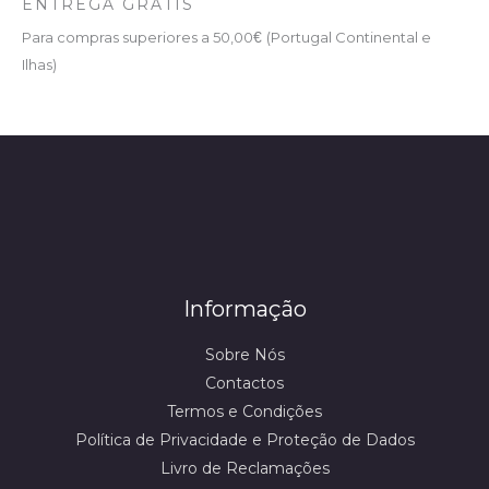
ENTREGA GRÁTIS
Para compras superiores a 50,00
€
(Portugal Continental e
Ilhas)
Informação
Sobre Nós
Contactos
Termos e Condições
Política de Privacidade e Proteção de Dados
Livro de Reclamações