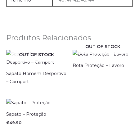
Tamanho
40, 41, 42, 43, 44
Produtos Relacionados
OUT OF STOCK
OUT OF STOCK
Bota Proteção – Lavoro
Sapato Homem Desportivo
– Camport
Sapato – Proteção
€
49.90