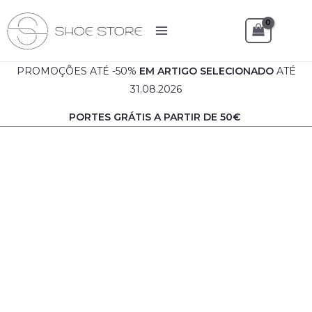
Skip
to
Sea
content
PROMOÇÕES ATÉ -50%
EM
ARTIGO SELECIONADO
ATÉ
31.08.2026
PORTES GRÁTIS A PARTIR DE 50€