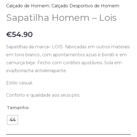
Calçado de Homem
,
Calçado Desportivo de Homem
Sapatilha Homem – Lois
€
54.90
Sapatilhas da marca– LOIS fabricadas em outros materais
em tons branco, com apontamentos azuis e bordô e em
camurça beje. Fecho com cordões ajustáveis. Sola em
eva/borracha antiderrapante.
Estilo casual.
Conforto e qualidade aos seus pés.
Tamanho
44