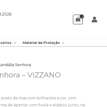
8.2026
sórios
Material de Proteção
Sandália Senhora
enhora – VIZZANO
reto de tiras com brilhantes a cor, com
ma de apertar com fivela e elástico junto, na