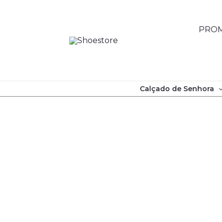
Skip
to
PROM
content
Calçado de Senhora