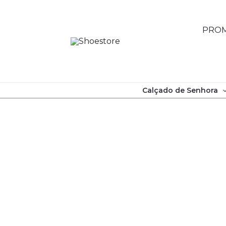
Skip
to
PROM
content
Calçado de Senhora