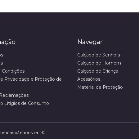
mação
Navegar
ós
Calçado de Senhora
os
Calçado de Homem
 Condições
Calçado de Criança
 de Privacidade e Proteção de
Acessórios
Material de Proteção
 Reclamações
o Litígios de Consumo
umérico/mbooster | ©️