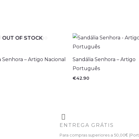
OUT OF STOCK
a Senhora – Artigo Nacional
Sandália Senhora – Artigo
Português
€
42.90
ENTREGA GRÁTIS
Para compras superiores a 50,00
€
(Port