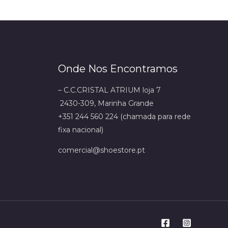
Onde Nos Encontramos
– C.C.CRISTAL ATRIUM loja 7
2430-309, Marinha Grande
+351 244 560 224 (chamada para rede
fixa nacional)
comercial@shoestore.pt