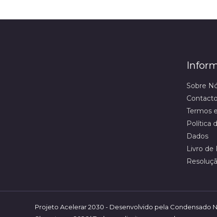
Infor
Sobre N
Contact
Termos e
Política
Dados
Livro de
Resoluçã
Projeto Acelerar 2030 - Desenvolvido pela Condensado N