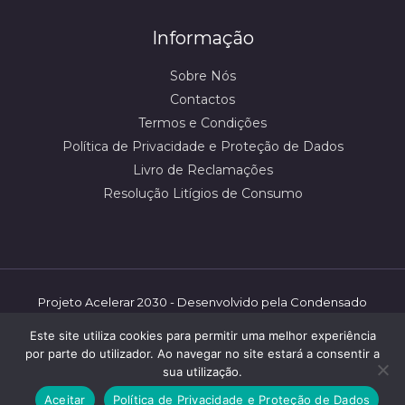
Informação
Sobre Nós
Contactos
Termos e Condições
Política de Privacidade e Proteção de Dados
Livro de Reclamações
Resolução Litígios de Consumo
Projeto Acelerar 2030 - Desenvolvido pela Condensado
Numérico/mbooster | ©️ Shoestore - 2026 | Todos os
Este site utiliza cookies para permitir uma melhor experiência
direitos reservados.
por parte do utilizador. Ao navegar no site estará a consentir a
sua utilização.
Aceitar
Política de Privacidade e Proteção de Dados