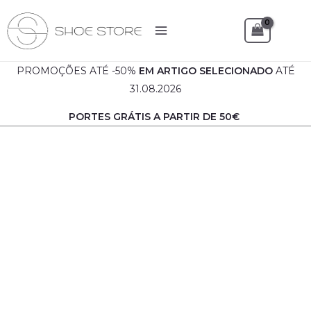
Skip
to
Sea
content
PROMOÇÕES ATÉ -50%
EM
ARTIGO SELECIONADO
ATÉ
31.08.2026
PORTES GRÁTIS A PARTIR DE 50€