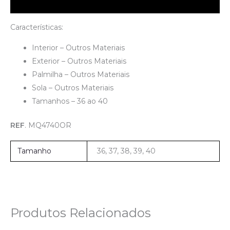
Descrição
Características:
Interior – Outros Materiais
Exterior – Outros Materiais
Palmilha – Outros Materiais
Sola – Outros Materiais
Tamanhos – 36 ao 40
REF
. MQ4740OR
Tamanho
36, 37, 38, 39, 40
Produtos Relacionados