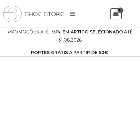
Skip
to
Sea
content
PROMOÇÕES ATÉ -50%
EM
ARTIGO SELECIONADO
ATÉ
31.08.2026
PORTES GRÁTIS A PARTIR DE 50€