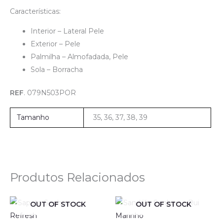
Características:
Interior – Lateral Pele
Exterior – Pele
Palmilha – Almofadada, Pele
Sola – Borracha
REF
. 079N503POR
Tamanho
35, 36, 37, 38, 39
Produtos Relacionados
OUT OF STOCK
OUT OF STOCK