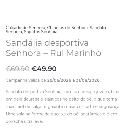
Calçado de Senhora
,
Chinelos de Senhora
,
Sandália
Senhora
,
Sapatos Senhora
Sandália desportiva
Senhora – Rui Marinho
€
69.90
€
49.90
Campanha válida de
29/06/2026 a 31/08/2026
Sandália desportiva Senhora, com um design jovem, tiras
em pele dourada e elásticos no peito do pé, o que torna
mais facil de calçar e garante maior conforto e segurança .
Uma sola na forma de encaixe do pé, anatômica e é em
borracha ultra leve.