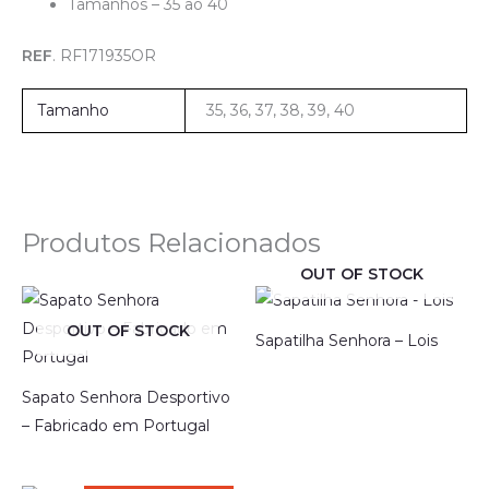
Tamanhos – 35 ao 40
REF
. RF171935OR
Tamanho
35, 36, 37, 38, 39, 40
Produtos Relacionados
OUT OF STOCK
OUT OF STOCK
Sapatilha Senhora – Lois
Sapato Senhora Desportivo
– Fabricado em Portugal