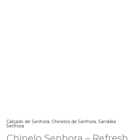
Calçado de Senhora
,
Chinelos de Senhora
,
Sandália
Senhora
Chinelo Senhora – Refresh