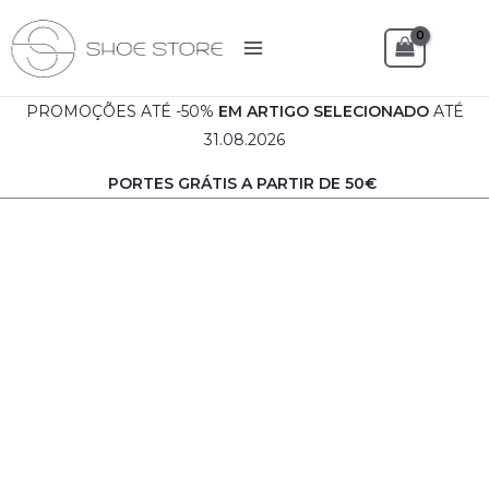
Skip
to
Sea
content
PROMOÇÕES ATÉ -50%
EM
ARTIGO SELECIONADO
ATÉ
31.08.2026
PORTES GRÁTIS A PARTIR DE 50€