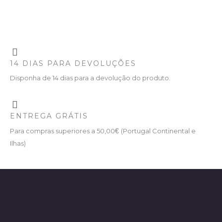
14 DIAS PARA DEVOLUÇÕES
Disponha de 14 dias para a devolução do produto.
ENTREGA GRÁTIS
Para compras superiores a 50,00
€
(Portugal Continental e
Ilhas)