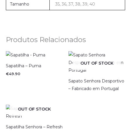
Tamanho
35, 36, 37, 38, 39, 40
Produtos Relacionados
OUT OF STOCK
Sapatilha – Puma
€
49.90
Sapato Senhora Desportivo
– Fabricado em Portugal
OUT OF STOCK
Sapatilha Senhora – Refresh