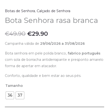
Botas de Senhora
,
Calçado de Senhora
Bota Senhora rasa branca
€
49.90
€
29.90
Campanha válida de
29/06/2026 a 31/08/2026
Bota senhora em pele polida branco,
fabrico português
com sola de borracha antiderrapante e presponto amarelo
forma de apertar em atacador.
Conforto, qualidade e bem estar ao seus pés.
Tamanho
36
37