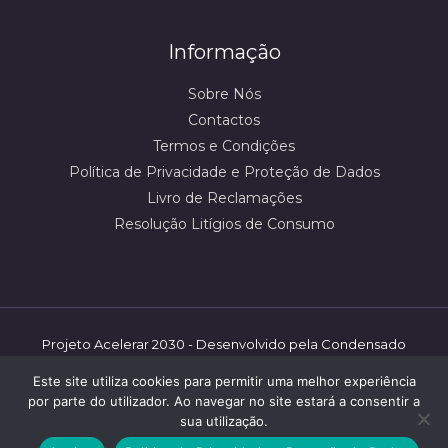
Informação
Sobre Nós
Contactos
Termos e Condições
Política de Privacidade e Proteção de Dados
Livro de Reclamações
Resolução Litígios de Consumo
Projeto Acelerar 2030 - Desenvolvido pela Condensado
Numérico/mbooster | ©️ Shoestore - 2026 | Todos os
Este site utiliza cookies para permitir uma melhor experiência
direitos reservados.
por parte do utilizador. Ao navegar no site estará a consentir a
sua utilização.